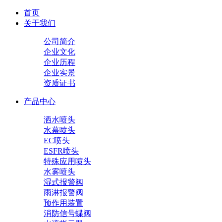
首页
关于我们
公司简介
企业文化
企业历程
企业实景
资质证书
产品中心
洒水喷头
水幕喷头
EC喷头
ESFR喷头
特殊应用喷头
水雾喷头
湿式报警阀
雨淋报警阀
预作用装置
消防信号蝶阀