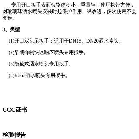
专用开口扳手表面镀铬体积小，重量轻，使用携带方便，
对玻璃球洒水喷头安装时起保护作用。经改进，多次使用不会
变形。
3、类型
(1)开口双头呆扳手：适用于DN15、DN20洒水喷头。
(2)早期抑制快速响应喷头专用扳手。
(3)隐蔽式洒水喷头专用扳手。
(4)K363洒水喷头专用扳手。
CCC证书
检验报告