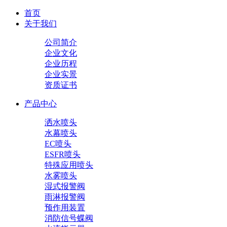
首页
关于我们
公司简介
企业文化
企业历程
企业实景
资质证书
产品中心
洒水喷头
水幕喷头
EC喷头
ESFR喷头
特殊应用喷头
水雾喷头
湿式报警阀
雨淋报警阀
预作用装置
消防信号蝶阀