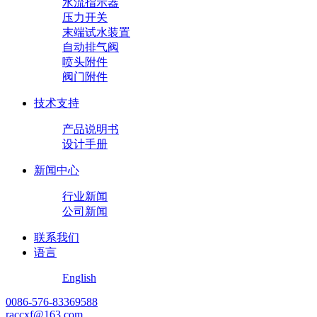
水流指示器
压力开关
末端试水装置
自动排气阀
喷头附件
阀门附件
技术支持
产品说明书
设计手册
新闻中心
行业新闻
公司新闻
联系我们
语言
English
0086-576-83369588
raccxf@163.com