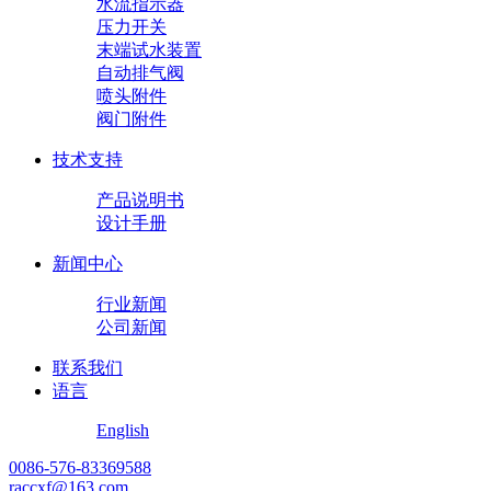
水流指示器
压力开关
末端试水装置
自动排气阀
喷头附件
阀门附件
技术支持
产品说明书
设计手册
新闻中心
行业新闻
公司新闻
联系我们
语言
English
0086-576-83369588
raccxf@163.com