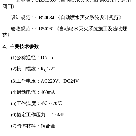
阀门》
设计规范：GB50084 《自动喷水灭火系统设计规范》
验收规范：GB50261《自动喷水灭火系统施工及验收规
范》
2、主要技术参数
(1)公称通径：DN15
(2)接口螺纹：R
1/2″
C
(3)工作电压：AC220V、DC24V
(4)启动电流：460mA
(5)工作温度：4℃～70℃
(6)额定工作压力： 1.6MPa
(7)阀体材料：铜合金