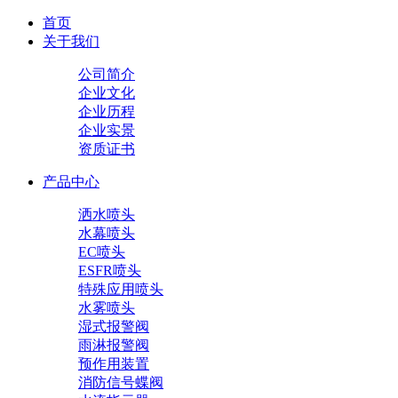
首页
关于我们
公司简介
企业文化
企业历程
企业实景
资质证书
产品中心
洒水喷头
水幕喷头
EC喷头
ESFR喷头
特殊应用喷头
水雾喷头
湿式报警阀
雨淋报警阀
预作用装置
消防信号蝶阀