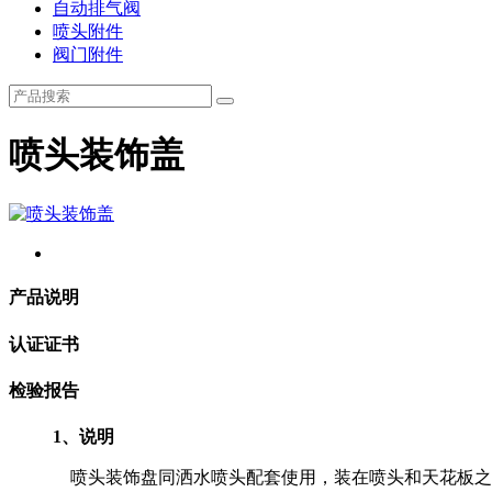
自动排气阀
喷头附件
阀门附件
喷头装饰盖
产品说明
认证证书
检验报告
1、说明
喷头装饰盘同洒水喷头配套使用，装在喷头和天花板之