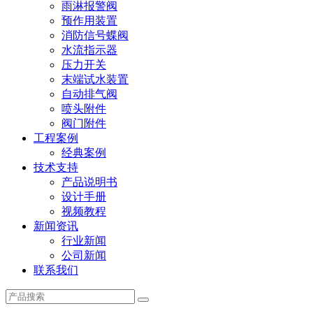
雨淋报警阀
预作用装置
消防信号蝶阀
水流指示器
压力开关
末端试水装置
自动排气阀
喷头附件
阀门附件
工程案例
经典案例
技术支持
产品说明书
设计手册
视频教程
新闻资讯
行业新闻
公司新闻
联系我们