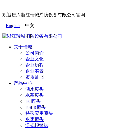
欢迎进入浙江瑞城消防设备有限公司官网
English
|
中文
关于瑞城
公司简介
企业文化
企业历程
企业实景
资质证书
产品中心
洒水喷头
水幕喷头
EC喷头
ESFR喷头
特殊应用喷头
水雾喷头
湿式报警阀