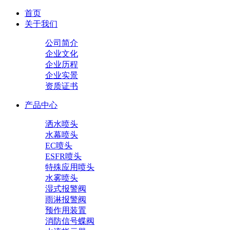
首页
关于我们
公司简介
企业文化
企业历程
企业实景
资质证书
产品中心
洒水喷头
水幕喷头
EC喷头
ESFR喷头
特殊应用喷头
水雾喷头
湿式报警阀
雨淋报警阀
预作用装置
消防信号蝶阀