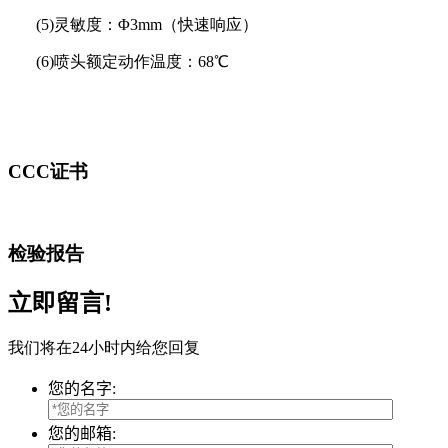
(5)灵敏度：Φ3mm（快速响应）
(6)喷头额定动作温度：68℃
CCC证书
检验报告
立即留言!
我们将在24小时内给您回复
您的名字:
您的邮箱: