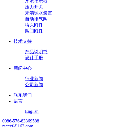
水流指示器
压力开关
末端试水装置
自动排气阀
喷头附件
阀门附件
技术支持
产品说明书
设计手册
新闻中心
行业新闻
公司新闻
联系我们
语言
English
0086-576-83369588
raccxf@163.com