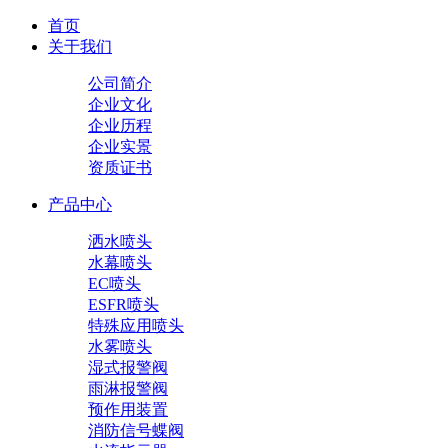
首页
关于我们
公司简介
企业文化
企业历程
企业实景
资质证书
产品中心
洒水喷头
水幕喷头
EC喷头
ESFR喷头
特殊应用喷头
水雾喷头
湿式报警阀
雨淋报警阀
预作用装置
消防信号蝶阀