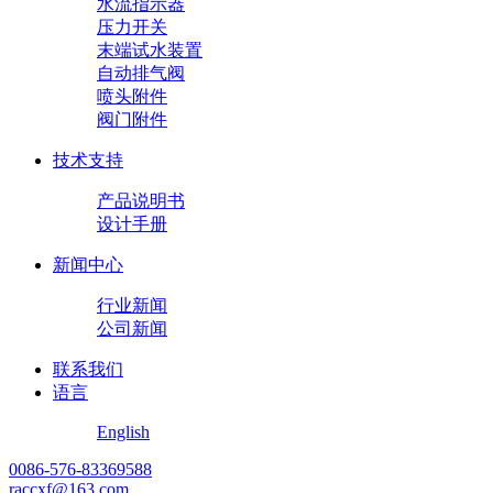
水流指示器
压力开关
末端试水装置
自动排气阀
喷头附件
阀门附件
技术支持
产品说明书
设计手册
新闻中心
行业新闻
公司新闻
联系我们
语言
English
0086-576-83369588
raccxf@163.com