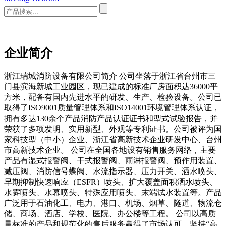
企业简介
浙江瑞城消防设备有限公司简介 公司坐落于浙江省台州市三
门县滨海新城工业园区，现已建成的标准厂房面积达36000平
方米，配备有国内先进水平的研发、生产、检验设备。公司已
取得了ISO9001质量管理体系和ISO14001环境管理体系认证，
拥有多达130余个产品消防产品认证证书和型式试验报告，并
荣获了多项发明、实用新型、外观等专利证书。公司被评为国
家科技型（中小）企业、浙江省高新技术企业研发中心、台州
市高新技术企业。 公司在全国各地设有销售服务网络，主要
产品有湿式报警阀、干式报警阀、雨淋报警阀、预作用装置、
减压阀、消防信号蝶阀、水流指示器、压力开关、洒水喷头、
早期抑制快速响应（ESFR）喷头、扩大覆盖面积洒水喷头、
水雾喷头、水幕喷头、特殊应用喷头、末端试水装置等。产品
广泛用于石油化工、电力、港口、机场、烟草、隧道、物流仓
储、商场、酒店、学校、医院、办公楼等工程。 公司以高质
量标准的产品和规范化的售后服务赢得了市场认可，坚持“高