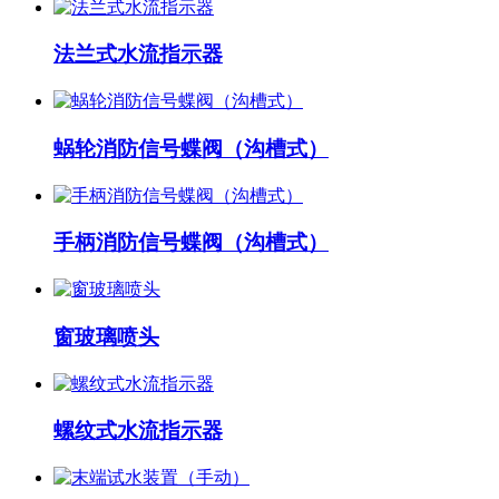
法兰式水流指示器
蜗轮消防信号蝶阀（沟槽式）
手柄消防信号蝶阀（沟槽式）
窗玻璃喷头
螺纹式水流指示器