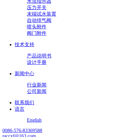
水流指示器
压力开关
末端试水装置
自动排气阀
喷头附件
阀门附件
技术支持
产品说明书
设计手册
新闻中心
行业新闻
公司新闻
联系我们
语言
English
0086-576-83369588
raccxf@163.com