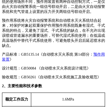
统的使用场所不同，预作用装置有两种自动控制方式，一是仅
由火灾自动报警系统一组信号联动开启，二是由火灾自动报警
系统和充气管道上设置的压力开关两组信号联动开启。
预作用系统将火灾自动报警系统和自动喷水灭火系统结合起
来，对保护对象起双重保护作用预作用系统既兼有湿式、干式
系统的特点，又避免了湿式、干式系统的缺点，在不允许出现
误喷或管道漏水的重要场所，可替代湿式系统使用；在低温或
高温场所中替代干式系统使用，可避免喷头开启后延迟喷水的
缺点。
产品标准：GB5135.14《自动喷水灭火系统 第14部分：
预作用
装置
》
设计规范：GB50084 《自动喷水灭火系统设计规范》
验收规范：GB50261《自动喷水灭火系统施工及验收规范》
2、主要性能和技术参数
额定工作压力
1.6MPa