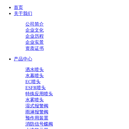
首页
关于我们
公司简介
企业文化
企业历程
企业实景
资质证书
产品中心
洒水喷头
水幕喷头
EC喷头
ESFR喷头
特殊应用喷头
水雾喷头
湿式报警阀
雨淋报警阀
预作用装置
消防信号蝶阀