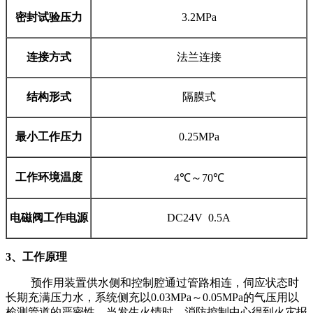
密封试验压力
3.2MPa
连接方式
法兰连接
结构形式
隔膜式
最小工作压力
0.25MPa
工作环境温度
4℃～70℃
电磁阀工作电源
DC24V 0.5A
3、工作原理
预作用装置供水侧和控制腔通过管路相连，伺应状态时
长期充满压力水，系统侧充以0.03MPa～0.05MPa的气压用以
检测管道的严密性。当发生火情时，消防控制中心得到火灾报