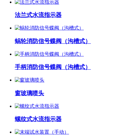
法兰式水流指示器
蜗轮消防信号蝶阀（沟槽式）
手柄消防信号蝶阀（沟槽式）
窗玻璃喷头
螺纹式水流指示器