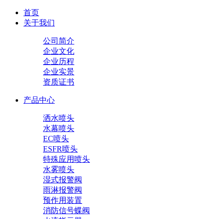
首页
关于我们
公司简介
企业文化
企业历程
企业实景
资质证书
产品中心
洒水喷头
水幕喷头
EC喷头
ESFR喷头
特殊应用喷头
水雾喷头
湿式报警阀
雨淋报警阀
预作用装置
消防信号蝶阀