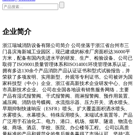
企业简介
浙江瑞城消防设备有限公司简介 公司坐落于浙江省台州市三
门县滨海新城工业园区，现已建成的标准厂房面积达36000平
方米，配备有国内先进水平的研发、生产、检验设备。公司已
取得了ISO9001质量管理体系和ISO14001环境管理体系认证，
拥有多达130余个产品消防产品认证证书和型式试验报告，并
荣获了多项发明、实用新型、外观等专利证书。公司被评为国
家科技型（中小）企业、浙江省高新技术企业研发中心、台州
市高新技术企业。 公司在全国各地设有销售服务网络，主要
产品有湿式报警阀、干式报警阀、雨淋报警阀、预作用装置、
减压阀、消防信号蝶阀、水流指示器、压力开关、洒水喷头、
早期抑制快速响应（ESFR）喷头、扩大覆盖面积洒水喷头、
水雾喷头、水幕喷头、特殊应用喷头、末端试水装置等。产品
广泛用于石油化工、电力、港口、机场、烟草、隧道、物流仓
储、商场、酒店、学校、医院、办公楼等工程。 公司以高质
量标准的产品和规范化的售后服务赢得了市场认可，坚持“高