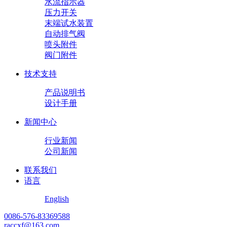
水流指示器
压力开关
末端试水装置
自动排气阀
喷头附件
阀门附件
技术支持
产品说明书
设计手册
新闻中心
行业新闻
公司新闻
联系我们
语言
English
0086-576-83369588
raccxf@163.com