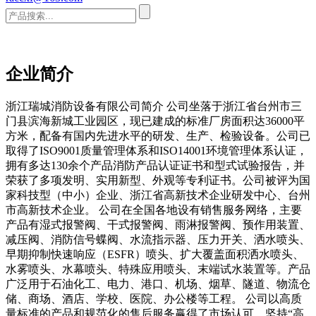
企业简介
浙江瑞城消防设备有限公司简介 公司坐落于浙江省台州市三
门县滨海新城工业园区，现已建成的标准厂房面积达36000平
方米，配备有国内先进水平的研发、生产、检验设备。公司已
取得了ISO9001质量管理体系和ISO14001环境管理体系认证，
拥有多达130余个产品消防产品认证证书和型式试验报告，并
荣获了多项发明、实用新型、外观等专利证书。公司被评为国
家科技型（中小）企业、浙江省高新技术企业研发中心、台州
市高新技术企业。 公司在全国各地设有销售服务网络，主要
产品有湿式报警阀、干式报警阀、雨淋报警阀、预作用装置、
减压阀、消防信号蝶阀、水流指示器、压力开关、洒水喷头、
早期抑制快速响应（ESFR）喷头、扩大覆盖面积洒水喷头、
水雾喷头、水幕喷头、特殊应用喷头、末端试水装置等。产品
广泛用于石油化工、电力、港口、机场、烟草、隧道、物流仓
储、商场、酒店、学校、医院、办公楼等工程。 公司以高质
量标准的产品和规范化的售后服务赢得了市场认可，坚持“高