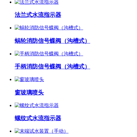
法兰式水流指示器
蜗轮消防信号蝶阀（沟槽式）
手柄消防信号蝶阀（沟槽式）
窗玻璃喷头
螺纹式水流指示器