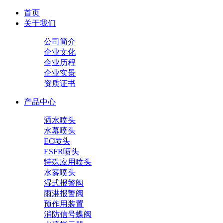
首页
关于我们
公司简介
企业文化
企业历程
企业实景
资质证书
产品中心
洒水喷头
水幕喷头
EC喷头
ESFR喷头
特殊应用喷头
水雾喷头
湿式报警阀
雨淋报警阀
预作用装置
消防信号蝶阀