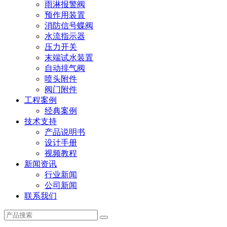
雨淋报警阀
预作用装置
消防信号蝶阀
水流指示器
压力开关
末端试水装置
自动排气阀
喷头附件
阀门附件
工程案例
经典案例
技术支持
产品说明书
设计手册
视频教程
新闻资讯
行业新闻
公司新闻
联系我们