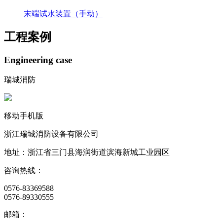
末端试水装置（手动）
工程案例
Engineering
case
瑞城消防
移动手机版
浙江瑞城消防设备有限公司
地址：浙江省三门县海润街道滨海新城工业园区
咨询热线：
0576-83369588
0576-89330555
邮箱：