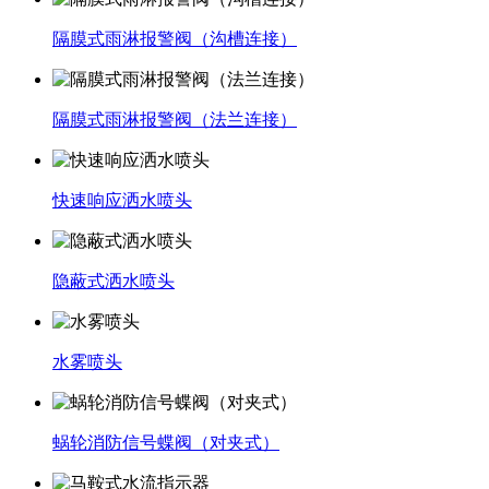
隔膜式雨淋报警阀（沟槽连接）
隔膜式雨淋报警阀（法兰连接）
快速响应洒水喷头
隐蔽式洒水喷头
水雾喷头
蜗轮消防信号蝶阀（对夹式）