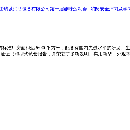
江瑞城消防设备有限公司第一届趣味运动会
消防安全演习及学
准厂房面积达36000平方米，配备有国内先进水平的研发、生产
防产品认证证书和型式试验报告，并荣获了多项发明、实用新型、外