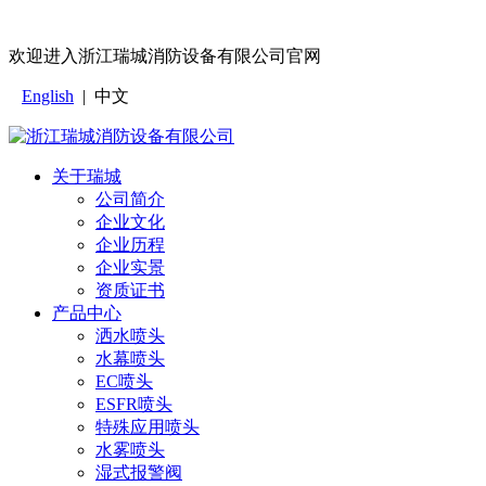
欢迎进入浙江瑞城消防设备有限公司官网
English
|
中文
关于瑞城
公司简介
企业文化
企业历程
企业实景
资质证书
产品中心
洒水喷头
水幕喷头
EC喷头
ESFR喷头
特殊应用喷头
水雾喷头
湿式报警阀