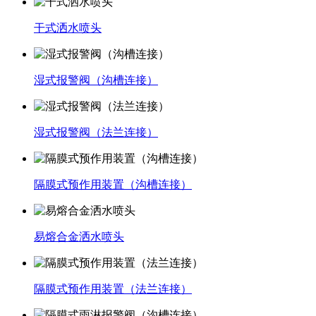
干式洒水喷头
湿式报警阀（沟槽连接）
湿式报警阀（法兰连接）
隔膜式预作用装置（沟槽连接）
易熔合金洒水喷头
隔膜式预作用装置（法兰连接）