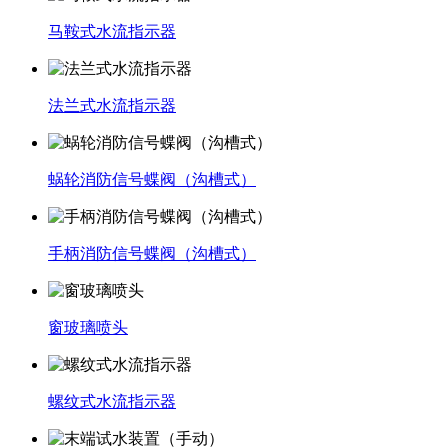
马鞍式水流指示器
法兰式水流指示器
蜗轮消防信号蝶阀（沟槽式）
手柄消防信号蝶阀（沟槽式）
窗玻璃喷头
螺纹式水流指示器